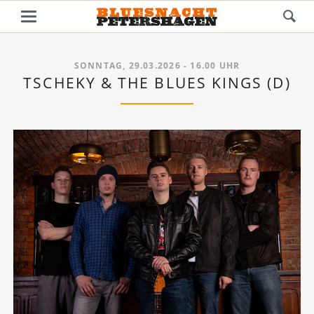
SONNTAG, 29.03.2026 - 16.00 UHR
TSCHEKY & THE BLUES KINGS (D)