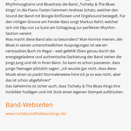
Rhythmusgitarre und Bluesharp die Band „Tscheky & The Blues
Kings“.In die Piano-Tasten hämmert Andreas Schatz, welcher den
Sound der Band mit Boogie-Einflüssen und Orgelsound besiegelt. Für
den nötigen Groove am Fender-Bass sorgt Markus Rehrl, welcher
sich mit Elĳa von Le Suire am Schlagzeug zur perfekten Rhythm-
Section vereint.
Was macht diese Band also so besonders? Man könnte meinen, der
Blues in seinen unterschiedlichen Ausprägungen ist wie ein
verstaubtes Buch im Regal – weit gefehlt! Eben genau durch die
energiegeladene und authentische Darbietung der Band ziehen die
Jungs Jung und Alt in ihren Bann. So kann es schon passieren, dass
junge Teenager plötzlich sagen: „Ich wusste gar nicht, dass diese
Musik einen so packt! Normalerweise höre ich ja so was nicht, aber
das ist schon abgefahren!“
Das Geheimnis ist sicher auch, dass Tscheky & The Blues Kings ihre
Vorbilder huldigen und mit Stolz einen eigenen Stempel aufdrücken.
Band-Webseiten
www.tschekyandtheblueskings.de/