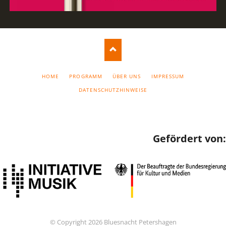
NAVIGATION
HOME
PROGRAMM
ÜBER UNS
IMPRESSUM
ÜBERSPRINGEN
DATENSCHUTZHINWEISE
Gefördert von:
© Copyright 2026 Bluesnacht Petershagen